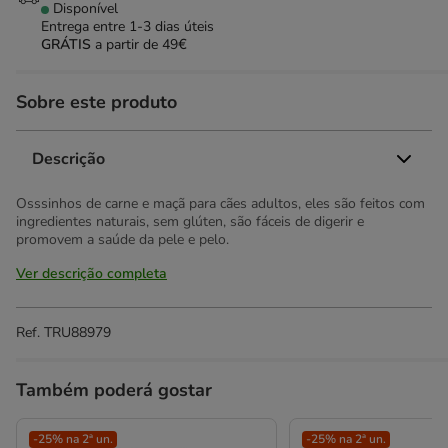
Disponível
Entrega entre
1-3 dias úteis
GRÁTIS
a partir de 49€
Sobre este produto
Descrição
Osssinhos de carne e maçã para cães adultos, eles são feitos com
ingredientes naturais, sem glúten, são fáceis de digerir e
promovem a saúde da pele e pelo.
Ver descrição completa
Ref.
TRU88979
Também poderá gostar
-25% na 2ª un.
-25% na 2ª un.