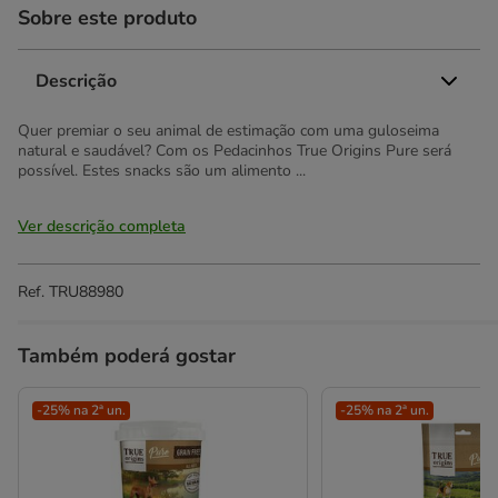
Sobre este produto
Descrição
Quer premiar o seu animal de estimação com uma guloseima
natural e saudável? Com os Pedacinhos True Origins Pure será
possível. Estes snacks são um alimento ...
Ver descrição completa
Ref.
TRU88980
Também poderá gostar
-25% na 2ª un.
-25% na 2ª un.