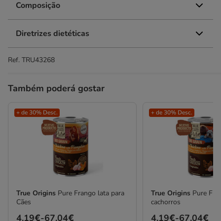
Composição
Diretrizes dietéticas
Ref.
TRU43268
Também poderá gostar
+ de 30% Desc.
+ de 30% Desc.
True Origins
Pure Frango lata para
True Origins
Pure Fra
Cães
cachorros
Preço
4.19€
-
67.04€
Preço
4.19€
-
67.04€