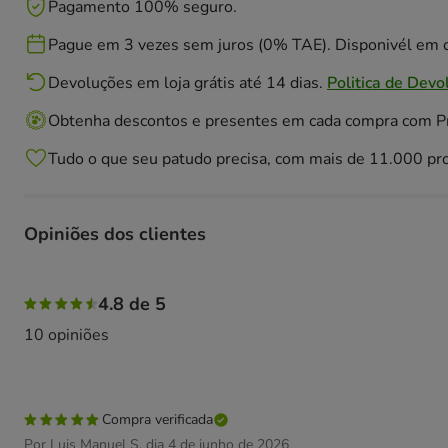
Pagamento 100% seguro.
Pague em 3 vezes sem juros (0% TAE). Disponivél em c
Devoluções em loja grátis até 14 dias.
Politica de Devo
Obtenha descontos e presentes em cada compra com 
Tudo o que seu patudo precisa, com mais de 11.000 pr
Opiniões dos clientes
80% das pessoas avaliaram com 5 estrelas, 20% das pesso
4.8 de 5
10 opiniões
Compra verificada
Por Luis Manuel S. dia 4 de junho de 2026