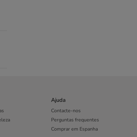
Ajuda
as
Contacte-nos
eleza
Perguntas frequentes
Comprar em Espanha