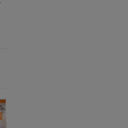
-25% na 2ª un.
-25% na 2ª un.