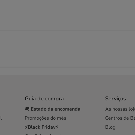
Guia de compra
Serviços
🚚
Estado da encomenda
As nossas loj
l
Promoções do mês
Centros de B
⚡Black Friday⚡
Blog