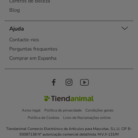
Centros de Beleza
Blog
Ajuda
Contacte-nos
Perguntas frequentes
Comprar em Espanha
Aviso legal
Política de privacidade
Condições gerais
Política de Cookies
Livro de Reclamações online
Tiendanimal Comercio Electrónico de Artículos para Mascotas, S.L.U. CIF B-
93087138 Nº autorização comercial detalhista: M.V./I-131/M