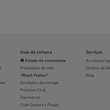
Guia de compra
Serviços
🚚
Estado da encomenda
As nossas loj
l
Promoções do mês
Centros de B
⚡Black Friday⚡
Blog
ace
Condições da entrega
Premium Club
Top marcas
Club Compra e Poupa