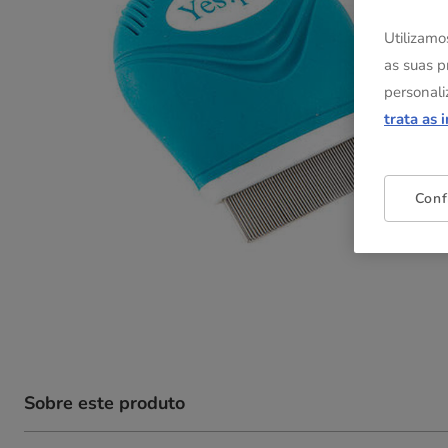
Utilizamo
as suas p
personali
trata as 
Conf
Sobre este produto