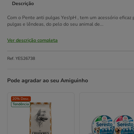
Descrição
Com o Pente anti pulgas Yes!pH , tem um acessório eficaz 
pulgas e lêndeas, do pelo do seu animal de...
Ver descrição completa
Ref.
YES26738
Pode agradar ao seu Amiguinho
20% Desc.
Tendência