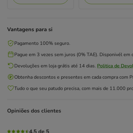
Vantagens para si
Pagamento 100% seguro.
Pague em 3 vezes sem juros (0% TAE). Disponivél em c
Devoluções em loja grátis até 14 dias.
Politica de Devo
Obtenha descontos e presentes em cada compra com 
Tudo o que seu patudo precisa, com mais de 11.000 pr
Opiniões dos clientes
50% das pessoas avaliaram com 5 estrelas, 50% das pesso
4.5 de 5