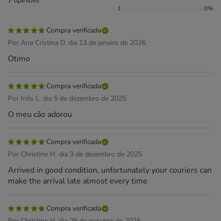
7 opiniões
1
0%
Compra verificada
Por Ana Cristina D. dia 13 de janeiro de 2026
Otimo
Compra verificada
Por Inês L. dia 5 de dezembro de 2025
O meu cão adorou
Compra verificada
Por Christine H. dia 3 de dezembro de 2025
Arrived in good condition, unfortunately your couriers can
make the arrival late almost every time
Compra verificada
Por Christine H. dia 25 de outubro de 2025