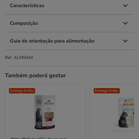
Características
Composição
Guia de orientação para alimentação
Ref.
ALM5044
Também poderá gostar
Entrega Grátis
Entrega Grátis