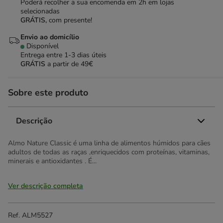
Poderá recolher a sua encomenda em 2h em lojas
selecionadas
GRÁTIS,
com presente!
Envio ao domicílio
Disponível
Entrega entre
1-3 dias úteis
GRÁTIS
a partir de 49€
Sobre este produto
Descrição
Almo Nature Classic é uma linha de alimentos húmidos para cães
adultos de todas as raças ,enriquecidos com proteínas, vitaminas,
minerais e antioxidantes . É...
Ver descrição completa
Ref.
ALM5527