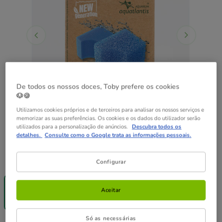
De todos os nossos doces, Toby prefere os cookies
🐶🍪
Utilizamos cookies próprios e de terceiros para analisar os nossos serviços e
memorizar as suas preferências. Os cookies e os dados do utilizador serão
utilizados para a personalização de anúncios.
Descubra todos os
detalhes.
Consulte como o Google trata as informações pessoais.
Formato:
S
Configurar
-25% na 2ª
un.
Aceitar
S
3.19€
Só as necessárias