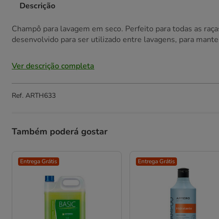
Descrição
Champô para lavagem em seco. Perfeito para todas as raças
desenvolvido para ser utilizado entre lavagens, para mant
Ver descrição completa
Ref.
ARTH633
Também poderá gostar
Entrega Grátis
Entrega Grátis