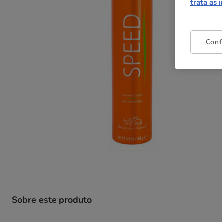
trata as 
Conf
Sobre este produto