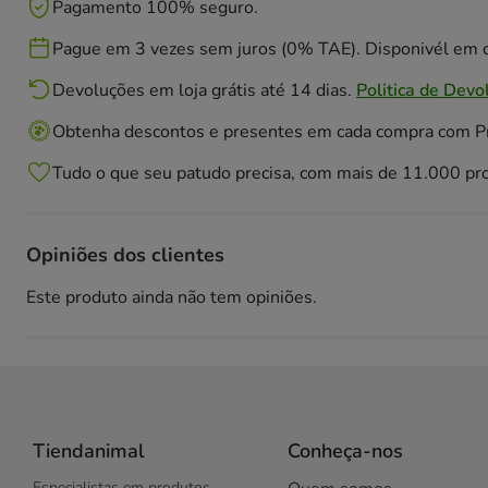
Pagamento 100% seguro.
Pague em 3 vezes sem juros (0% TAE). Disponivél em c
Devoluções em loja grátis até 14 dias.
Politica de Devo
Obtenha descontos e presentes em cada compra com 
Tudo o que seu patudo precisa, com mais de 11.000 pr
Opiniões dos clientes
Este produto ainda não tem opiniões.
Tiendanimal
Conheça-nos
Especialistas em produtos