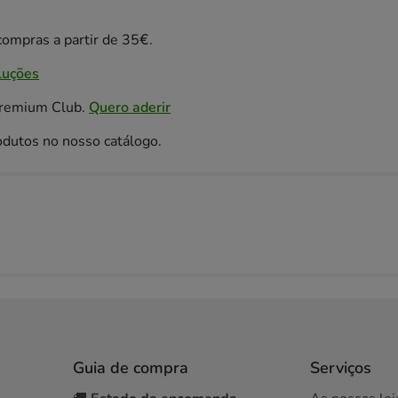
ompras a partir de 35€.
luções
Premium Club.
Quero aderir
odutos no nosso catálogo.
Guia de compra
Serviços