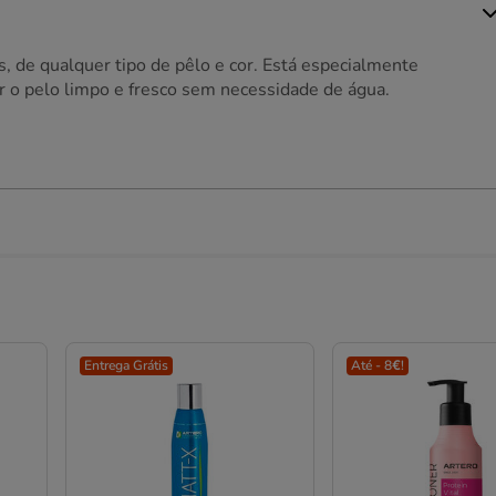
, de qualquer tipo de pêlo e cor. Está especialmente
er o pelo limpo e fresco sem necessidade de água.
Entrega Grátis
Até - 8€!