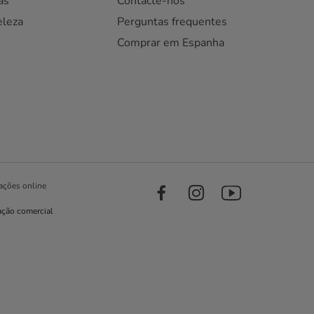
as
Contacte-nos
eleza
Perguntas frequentes
Comprar em Espanha
ações online
ação comercial