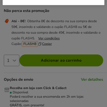
Não perca esta promoção
Até - 8€!
Obtenha 8€ de desconto na sua compra desde
59€, inserindo e validando o cupão FLASH8 ou 5€ de
desconto na sua compra desde 45€, inserindo e validando o
cupão FLASH5.
Ver condições
Cupão:
FLASH8
Copiar
Adicionar ao carrinho
Opções de envio
Ver detalhes
Recolha em loja com Click & Collect
Disponível
Poderá recolher a sua encomenda em 2h em lojas
selecionadas
GRÁTIS,
com presente!