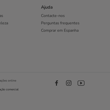
Ajuda
as
Contacte-nos
eleza
Perguntas frequentes
Comprar em Espanha
ações online
ação comercial