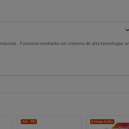
 mascote . Funciona mediante um sistema de alta tecnologia, o
.
Até - 8€!
Entrega Grátis