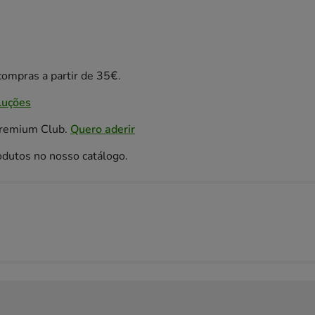
ompras a partir de 35€.
luções
Premium Club.
Quero aderir
odutos no nosso catálogo.