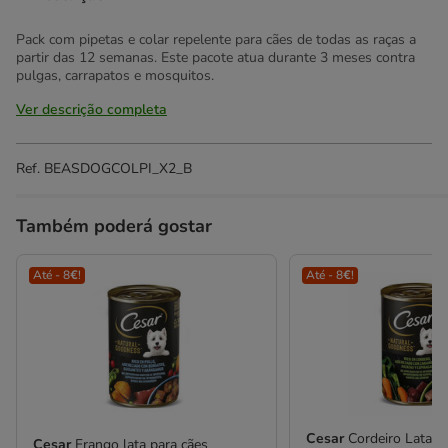
Pack com pipetas e colar repelente para cães de todas as raças a
partir das 12 semanas. Este pacote atua durante 3 meses contra
pulgas, carrapatos e mosquitos.
Ver descrição completa
Ref.
BEASDOGCOLPI_X2_B
Também poderá gostar
Até - 8€!
Até - 8€!
Cesar
Cordeiro Lata p
Cesar
Frango lata para cães