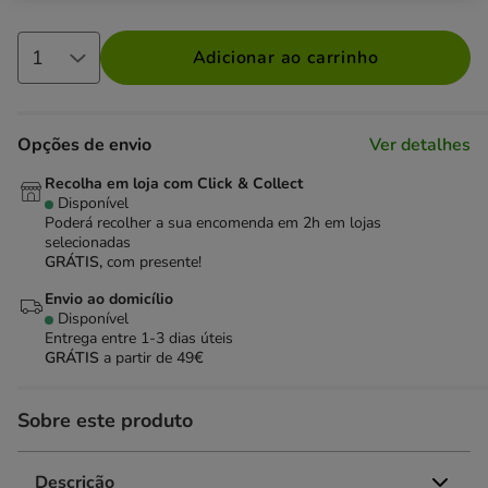
Adicionar ao carrinho
Opções de envio
Ver detalhes
Recolha em loja com Click & Collect
Disponível
Poderá recolher a sua encomenda em 2h em lojas
selecionadas
GRÁTIS,
com presente!
Envio ao domicílio
Disponível
Entrega entre
1-3 dias úteis
GRÁTIS
a partir de 49€
Sobre este produto
Descrição