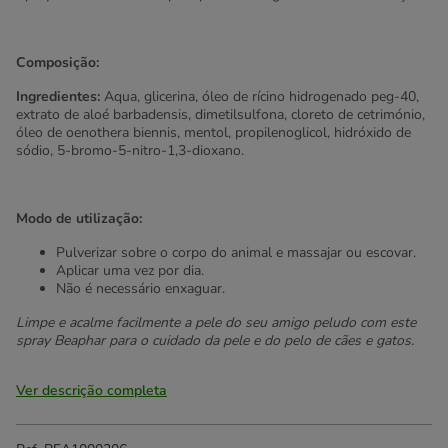
Composição:
Ingredientes:
Aqua, glicerina, óleo de rícino hidrogenado peg-40,
extrato de aloé barbadensis, dimetilsulfona, cloreto de cetrimónio,
óleo de oenothera biennis, mentol, propilenoglicol, hidróxido de
sódio, 5-bromo-5-nitro-1,3-dioxano.
Modo de utilização:
Pulverizar sobre o corpo do animal e massajar ou escovar.
Aplicar uma vez por dia.
Não é necessário enxaguar.
Limpe e acalme facilmente a pele do seu amigo peludo com este
spray Beaphar para o cuidado da pele e do pelo de cães e gatos.
Ver descrição completa