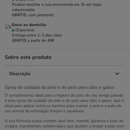
Poderá recolher a sua encomenda em 2h em lojas
selecionadas
GRÁTIS,
com presente!
Envio ao domicílio
Disponível
Entrega entre
1-3 dias úteis
GRÁTIS
a partir de 49€
Sobre este produto
Descrição
Spray de cuidado da pele e do pelo para cães e gatos
O complemento ideal para a higiene do pelo do seu amigo peludo
é este spray de cuidado da pele e do pelo para cães e gatos, que é
ideal para aplicar entre os banhos para manter a pele e o pelo do
seu animal de estimação limpos e saudáveis.
A sua fórmula suave contém aloé vera, mentol, glicerina e óleo de
onagra, ingredientes selecionados que ajudam a limpar a pele sem