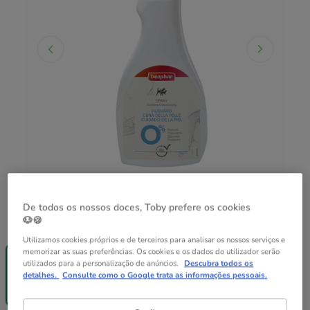
De todos os nossos doces, Toby prefere os cookies
🐶🍪
Formato:
250 ml
Utilizamos cookies próprios e de terceiros para analisar os nossos serviços e
Entrega
memorizar as suas preferências. Os cookies e os dados do utilizador serão
Grátis
utilizados para a personalização de anúncios.
Descubra todos os
250 ml
detalhes.
Consulte como o Google trata as informações pessoais.
15.99€
(53.30€ / kg)