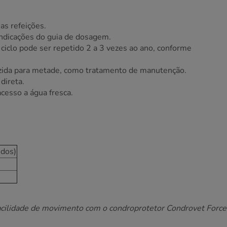
as refeições.
indicações do guia de dosagem.
ciclo pode ser repetido 2 a 3 vezes ao ano, conforme
uzida para metade, como tratamento de manutenção.
direta.
cesso a água fresca.
idos)
 facilidade de movimento com o condroprotetor Condrovet Force