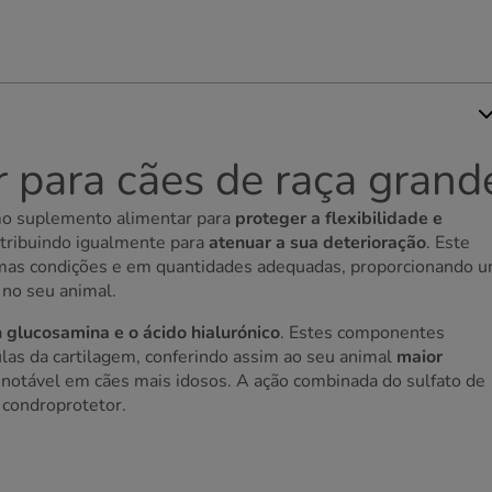
para cães de raça grand
mo suplemento alimentar para
proteger a flexibilidade e
ntribuindo igualmente para
atenuar a sua deterioração
. Este
imas condições e em quantidades adequadas, proporcionando 
no seu animal.
a
glucosamina e o ácido hialurónico
. Estes componentes
as da cartilagem, conferindo assim ao seu animal
maior
e notável em cães mais idosos. A ação combinada do sulfato de
e condroprotetor.