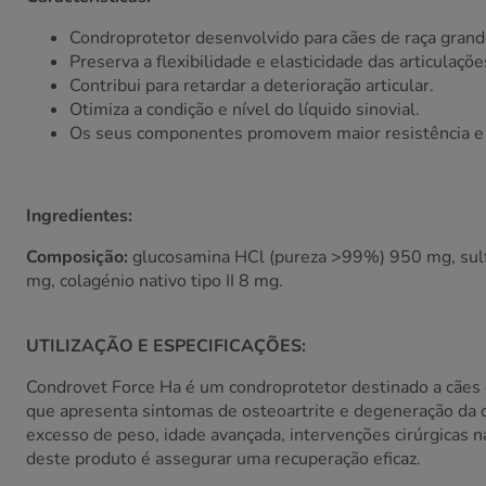
Condroprotetor desenvolvido para cães de raça grand
Preserva a flexibilidade e elasticidade das articulaçõe
Contribui para retardar a deterioração articular.
Otimiza a condição e nível do líquido sinovial.
Os seus componentes promovem maior resistência e t
Ingredientes:
Composição:
glucosamina HCl (pureza >99%) 950 mg, sulfa
mg, colagénio nativo tipo II 8 mg.
UTILIZAÇÃO E ESPECIFICAÇÕES:
Condrovet Force Ha é um condroprotetor destinado a cães d
que apresenta sintomas de osteoartrite e degeneração da ca
excesso de peso, idade avançada, intervenções cirúrgicas n
deste produto é assegurar uma recuperação eficaz.