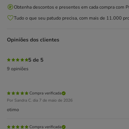
Obtenha descontos e presentes em cada compra com 
Tudo o que seu patudo precisa, com mais de 11.000 pr
Opiniões dos clientes
100% das pessoas avaliaram com 5 estrelas,
5 de 5
9 opiniões
Compra verificada
Por Sandra C. dia 7 de maio de 2026
otimo
Compra verificada