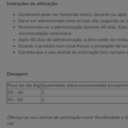
Instruções de utilização:
Condrovet pode ser fornecido antes, durante ou após 
Deve ser administrado uma vez por dia, seguindo as 
Recomenda-se a administração durante 40 dias. Este 
recomendação veterinária.
Após 40 dias de administração, a dose pode ser red
Guarde o produto num local fresco e protegido da luz 
Garanta que o seu animal de estimação tem sempre a
Dosagem:
Peso do cão (kg)
Quantidade diária recomendada (comprim
25 - 40
1
40 - 60
2
Ofereça ao seu animal de estimação maior flexibilidade e
Ha!