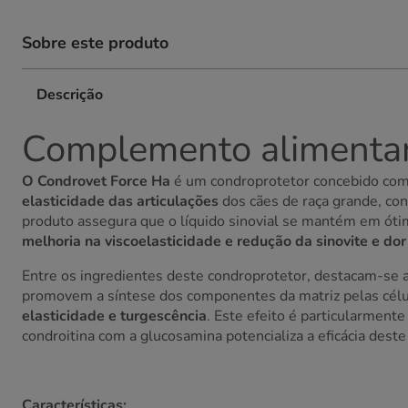
Sobre este produto
Descrição
Complemento alimentar 
O Condrovet Force Ha
é um condroprotetor concebido co
elasticidade das articulações
dos cães de raça grande, co
produto assegura que o líquido sinovial se mantém em ót
melhoria na viscoelasticidade e redução da sinovite e dor
Entre os ingredientes deste condroprotetor, destacam-se 
promovem a síntese dos componentes da matriz pelas célul
elasticidade e turgescência
. Este efeito é particularment
condroitina com a glucosamina potencializa a eficácia dest
Características: