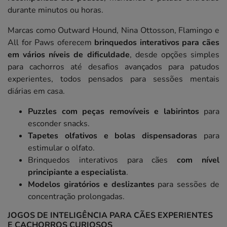
durante minutos ou horas.
Marcas como Outward Hound, Nina Ottosson, Flamingo e
All for Paws oferecem
brinquedos interativos para cães
em vários níveis de dificuldade
, desde opções simples
para cachorros até desafios avançados para patudos
experientes, todos pensados para sessões mentais
diárias em casa.
Puzzles com peças removíveis e labirintos
para
esconder snacks.
Tapetes olfativos e bolas dispensadoras
para
estimular o olfato.
Brinquedos interativos para cães
com nível
principiante a especialista
.
Modelos giratórios e deslizantes
para sessões de
concentração prolongadas.
JOGOS DE INTELIGÊNCIA PARA CÃES EXPERIENTES
E CACHORROS CURIOSOS