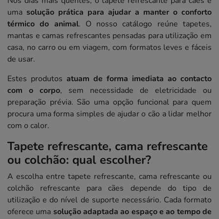
Nos dias mais quentes, o tapete refrescante para cães é
uma
solução prática para ajudar a manter o conforto
térmico do animal
. O nosso catálogo reúne tapetes,
mantas e camas refrescantes pensadas para utilização em
casa, no carro ou em viagem, com formatos leves e fáceis
de usar.
Estes produtos
atuam de forma imediata ao contacto
com o corpo
, sem necessidade de eletricidade ou
preparação prévia. São uma opção funcional para quem
procura uma forma simples de ajudar o cão a lidar melhor
com o calor.
Tapete refrescante, cama refrescante
ou colchão: qual escolher?
A escolha entre tapete refrescante, cama refrescante ou
colchão refrescante para cães depende do tipo de
utilização e do nível de suporte necessário. Cada formato
oferece uma
solução adaptada ao espaço e ao tempo de