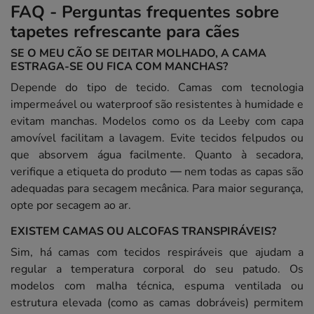
FAQ - Perguntas frequentes sobre
tapetes refrescante para cães
SE O MEU CÃO SE DEITAR MOLHADO, A CAMA
ESTRAGA-SE OU FICA COM MANCHAS?
Depende do tipo de tecido. Camas com tecnologia
impermeável ou waterproof são resistentes à humidade e
evitam manchas. Modelos como os da Leeby com capa
amovível facilitam a lavagem. Evite tecidos felpudos ou
que absorvem água facilmente. Quanto à secadora,
verifique a etiqueta do produto — nem todas as capas são
adequadas para secagem mecânica. Para maior segurança,
opte por secagem ao ar.
EXISTEM CAMAS OU ALCOFAS TRANSPIRÁVEIS?
Sim, há camas com tecidos respiráveis que ajudam a
regular a temperatura corporal do seu patudo. Os
modelos com malha técnica, espuma ventilada ou
estrutura elevada (como as camas dobráveis) permitem