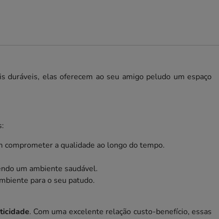
ais duráveis, elas oferecem ao seu amigo peludo um espaço
s:
 sem comprometer a qualidade ao longo do tempo.
vendo um ambiente saudável.
ambiente para o seu patudo.
ticidade
. Com uma excelente relação custo-benefício, essas