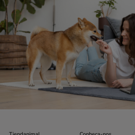
Tiendanimal
Conheça-nos