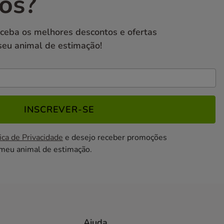
os?
eceba os melhores descontos e ofertas
seu animal de estimação!
INSCREVER-SE
ica de Privacidade
e desejo receber promoções
 meu animal de estimação.
Ajuda