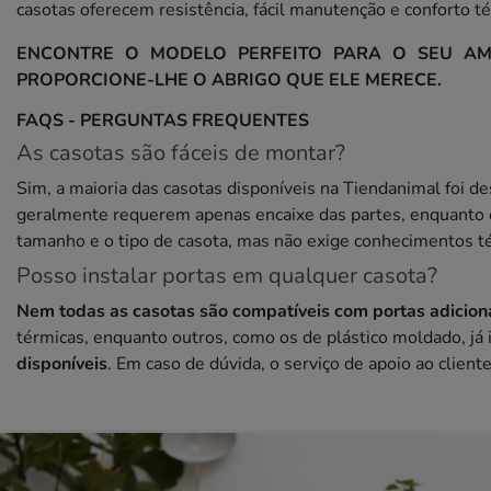
casotas oferecem resistência, fácil manutenção e conforto t
ENCONTRE O MODELO PERFEITO PARA O SEU AM
PROPORCIONE-LHE O ABRIGO QUE ELE MERECE.
FAQS - PERGUNTAS FREQUENTES
As casotas são fáceis de montar?
Sim, a maioria das casotas disponíveis na Tiendanimal foi 
geralmente requerem apenas encaixe das partes, enquanto 
tamanho e o tipo de casota, mas não exige conhecimentos t
Posso instalar portas em qualquer casota?
Nem todas as casotas são compatíveis com portas adicion
térmicas, enquanto outros, como os de plástico moldado, já 
disponíveis
. Em caso de dúvida, o serviço de apoio ao client