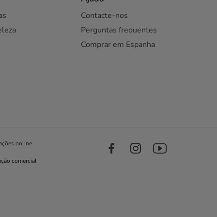
as
Contacte-nos
eleza
Perguntas frequentes
Comprar em Espanha
ações online
ação comercial