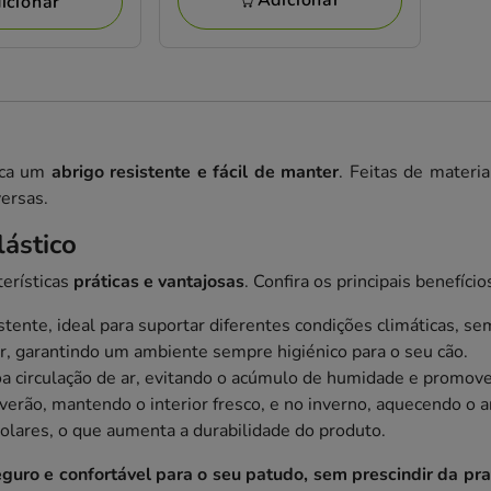
Adicionar
icionar
s
usca um
abrigo resistente e fácil de manter
. Feitas de materi
versas.
ástico
terísticas
práticas e vantajosas
. Confira os principais benefício
istente, ideal para suportar diferentes condições climáticas,
ar, garantindo um ambiente sempre higiénico para o seu cão.
boa circulação de ar, evitando o acúmulo de humidade e promo
verão, mantendo o interior fresco, e no inverno, aquecendo o 
s solares, o que aumenta a durabilidade do produto.
guro e confortável para o seu patudo, sem prescindir da pra