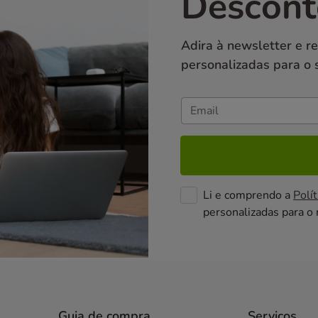
Descont
Adira à newsletter e r
personalizadas para o 
Li e comprendo a
Polít
personalizadas para o
Guia de compra
Serviços