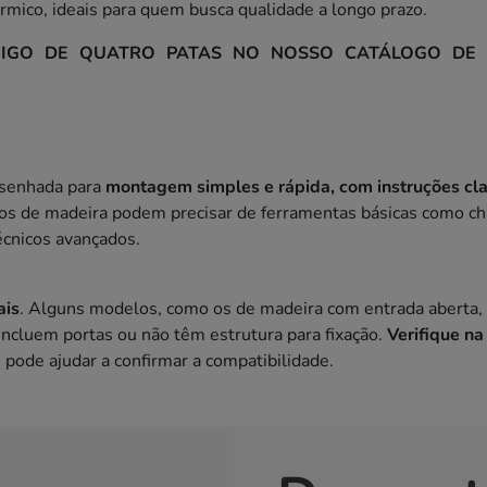
érmico, ideais para quem busca qualidade a longo prazo.
IGO DE QUATRO PATAS NO NOSSO CATÁLOGO DE C
desenhada para
montagem simples e rápida, com instruções cla
os de madeira podem precisar de ferramentas básicas como c
écnicos avançados.
ais
. Alguns modelos, como os de madeira com entrada aberta, 
incluem portas ou não têm estrutura para fixação.
Verifique na
e pode ajudar a confirmar a compatibilidade.