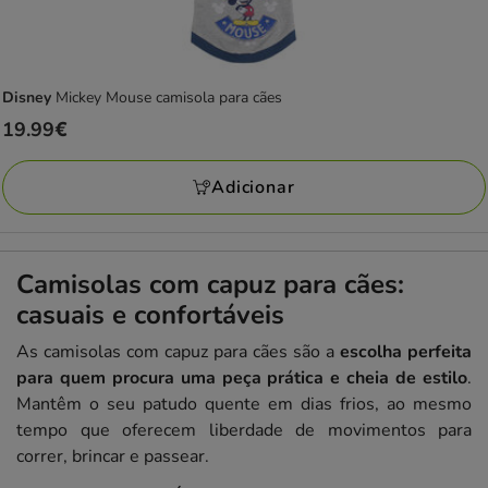
Disney
Mickey Mouse camisola para cães
Preço
19.99€
19.99€
Adicionar
Camisolas com capuz para cães:
casuais e confortáveis
As camisolas com capuz para cães são a
escolha perfeita
para quem procura uma peça prática e cheia de estilo
.
Mantêm o seu patudo quente em dias frios, ao mesmo
tempo que oferecem liberdade de movimentos para
correr, brincar e passear.