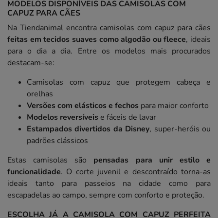
MODELOS DISPONÍVEIS DAS CAMISOLAS COM
CAPUZ PARA CÃES
Na Tiendanimal encontra camisolas com capuz para cães
feitas em tecidos suaves como algodão ou fleece
, ideais
para o dia a dia. Entre os modelos mais procurados
destacam-se:
Camisolas com capuz que protegem cabeça e
orelhas
Versões com elásticos e fechos
para maior conforto
Modelos reversíveis
e fáceis de lavar
Estampados divertidos da Disney
, super-heróis ou
padrões clássicos
Estas camisolas são
pensadas para unir estilo e
funcionalidade
. O corte juvenil e descontraído torna-as
ideais tanto para passeios na cidade como para
escapadelas ao campo, sempre com conforto e proteção.
ESCOLHA JÁ A CAMISOLA COM CAPUZ PERFEITA