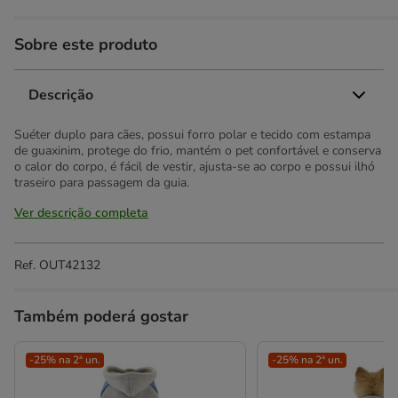
Sobre este produto
Descrição
Suéter duplo para cães, possui forro polar e tecido com estampa
de guaxinim, protege do frio, mantém o pet confortável e conserva
o calor do corpo, é fácil de vestir, ajusta-se ao corpo e possui ilhó
traseiro para passagem da guia.
Ver descrição completa
Ref.
OUT42132
Também poderá gostar
-25% na 2ª un.
-25% na 2ª un.