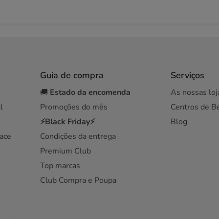
Guia de compra
Serviços
🚚
Estado da encomenda
As nossas loj
l
Promoções do mês
Centros de B
⚡Black Friday⚡
Blog
ace
Condições da entrega
Premium Club
Top marcas
Club Compra e Poupa