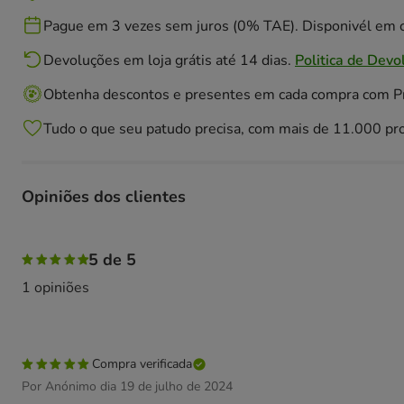
Pague em 3 vezes sem juros (0% TAE). Disponivél em c
Devoluções em loja grátis até 14 dias.
Politica de Devo
Obtenha descontos e presentes em cada compra com 
Tudo o que seu patudo precisa, com mais de 11.000 pr
Opiniões dos clientes
100% das pessoas avaliaram com 5 estrelas,
5 de 5
1 opiniões
Compra verificada
Por Anónimo dia 19 de julho de 2024