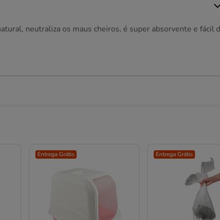
atural, neutraliza os maus cheiros, é super absorvente e fácil 
Entrega Grátis
Entrega Grátis