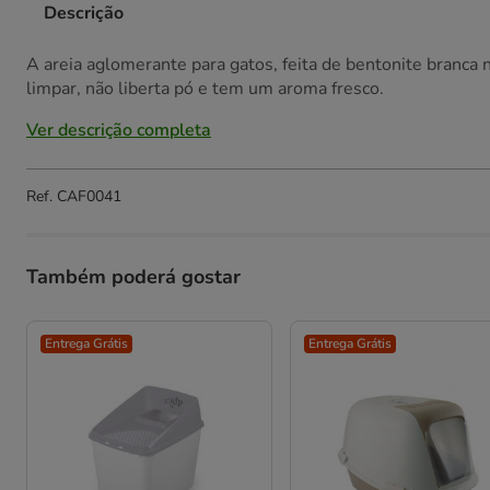
Descrição
A areia aglomerante para gatos, feita de bentonite branca n
limpar, não liberta pó e tem um aroma fresco.
Ver descrição completa
Ref.
CAF0041
Também poderá gostar
Entrega Grátis
Entrega Grátis