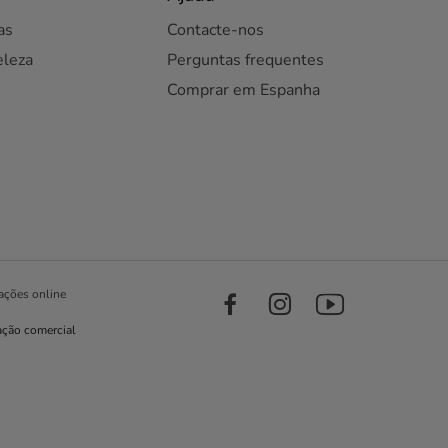
as
Contacte-nos
eleza
Perguntas frequentes
Comprar em Espanha
ações online
ação comercial