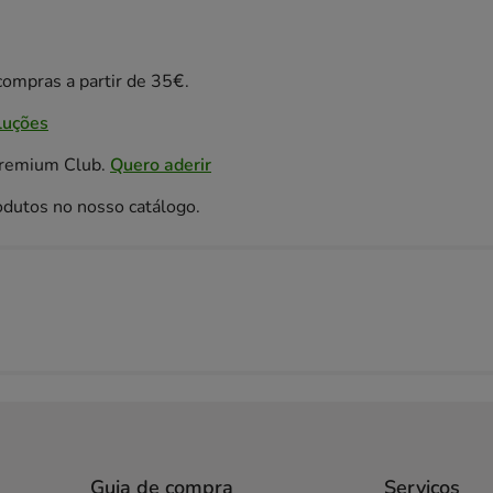
ompras a partir de 35€.
luções
Premium Club.
Quero aderir
odutos no nosso catálogo.
Guia de compra
Serviços