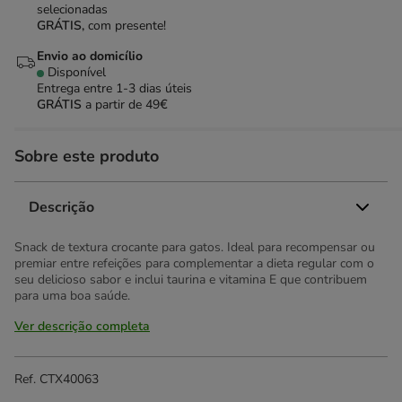
selecionadas
GRÁTIS,
com presente!
Envio ao domicílio
Disponível
Entrega entre
1-3 dias úteis
GRÁTIS
a partir de 49€
Sobre este produto
Descrição
Snack de textura crocante para gatos. Ideal para recompensar ou
premiar entre refeições para complementar a dieta regular com o
seu delicioso sabor e inclui taurina e vitamina E que contribuem
para uma boa saúde.
Ver descrição completa
Ref.
CTX40063