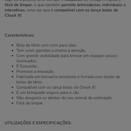
fácil de limpar
, o que também
permite brincadeiras individuais e
interativas
, uma vez que é
compatível com os lança bolas da
Chuck It!
Características:
Bola de ténis com som para cães.
Tem cores garridas e chama a atenção.
Com grande visibilidade para brincar em espaços pouco
iluminados.
É flutuante.
Promove a interação.
Fabricada em borracha resistente e forrada com tecido de
bolas de ténis.
Compatível com os lança bolas da Chuck It!
É um brinquedo seguro para o cão.
Não desgasta os dentes do seu animal de estimação.
Fácil de limpar.
UTILIZAÇÕES E ESPECIFICAÇÕES: