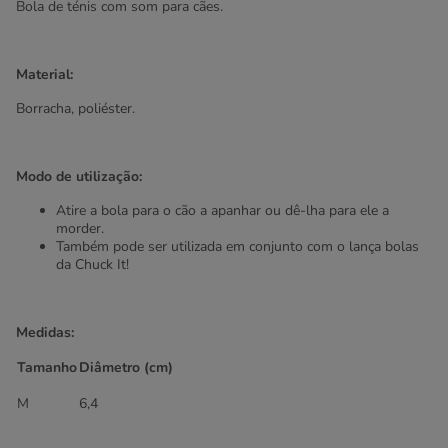
Bola de ténis com som para cães.
Material:
Borracha, poliéster.
Modo de utilização:
Atire a bola para o cão a apanhar ou dê-lha para ele a
morder.
Também pode ser utilizada em conjunto com o lança bolas
da Chuck It!
Medidas:
Tamanho
Diâmetro (cm)
M
6,4