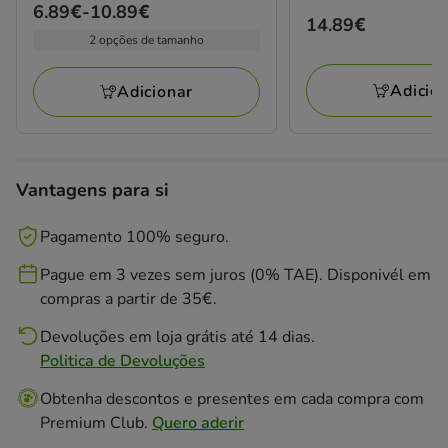
Preço
6.89€
-
10.89€
Preço
14.89€
de
2 opções de tamanho
14.89€
6.89€
a
Adicio
Adicionar
10.89€
Vantagens para si
Pagamento 100% seguro.
Pague em 3 vezes sem juros (0% TAE). Disponivél em
compras a partir de 35€.
Devoluções em loja grátis até 14 dias.
Politica de Devoluções
Obtenha descontos e presentes em cada compra com
Premium Club.
Quero aderir