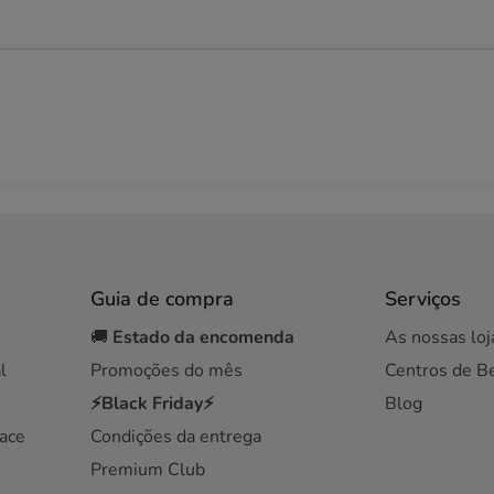
Guia de compra
Serviços
🚚
Estado da encomenda
As nossas loj
l
Promoções do mês
Centros de B
⚡Black Friday⚡
Blog
ace
Condições da entrega
Premium Club