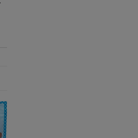
-25% na 2ª un.
-25% na 2ª un.