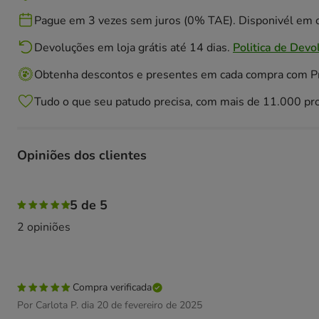
Pague em 3 vezes sem juros (0% TAE). Disponivél em c
Devoluções em loja grátis até 14 dias.
Politica de Devo
Obtenha descontos e presentes em cada compra com 
Tudo o que seu patudo precisa, com mais de 11.000 pr
Opiniões dos clientes
100% das pessoas avaliaram com 5 estrelas,
5 de 5
2 opiniões
Compra verificada
Por Carlota P. dia 20 de fevereiro de 2025