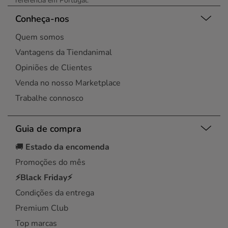
referência em Portugal.
Conheça-nos
Quem somos
Vantagens da Tiendanimal
Opiniões de Clientes
Venda no nosso Marketplace
Trabalhe connosco
Guia de compra
🚚
Estado da encomenda
Promoções do mês
⚡Black Friday⚡
Condições da entrega
Premium Club
Top marcas