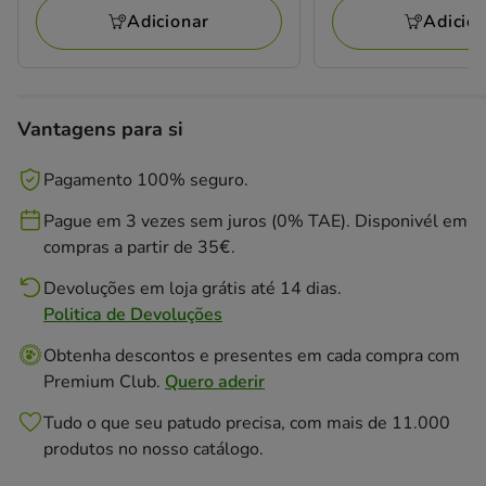
12.09€
75.98€
Adicionar
Adicio
Vantagens para si
Pagamento 100% seguro.
Pague em 3 vezes sem juros (0% TAE). Disponivél em
compras a partir de 35€.
Devoluções em loja grátis até 14 dias.
Politica de Devoluções
Obtenha descontos e presentes em cada compra com
Premium Club.
Quero aderir
Tudo o que seu patudo precisa, com mais de 11.000
produtos no nosso catálogo.