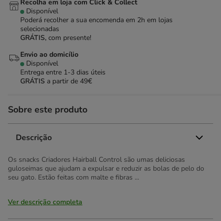
Recolha em loja com Click & Collect
Disponível
Poderá recolher a sua encomenda em 2h em lojas
selecionadas
GRÁTIS,
com presente!
Envio ao domicílio
Disponível
Entrega entre
1-3 dias úteis
GRÁTIS
a partir de 49€
Sobre este produto
Descrição
Os snacks Criadores Hairball Control são umas deliciosas
guloseimas que ajudam a expulsar e reduzir as bolas de pelo do
seu gato. Estão feitas com malte e fibras ...
Ver descrição completa