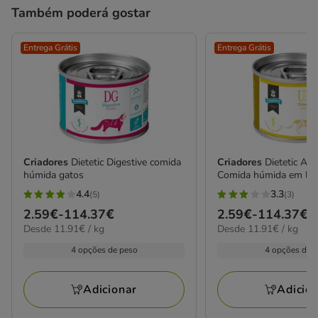
Também poderá gostar
Entrega Grátis
Entrega Grátis
Criadores
Dietetic Digestive comida
Criadores
Dietetic Adu
húmida gatos
Comida húmida em lat
4.4
3.3
(5)
(3)
4.4
3.3
Preço
2.59€
-
114.37€
Preço
2.59€
-
114.37€
estrelas
estrelas
11.91€
11.91€
Desde 11.91€ / kg
Desde 11.91€ / kg
de
de
com
com
por
por
2.59€
2.59€
4 opções de peso
4 opções de 
5
3
kg
kg
a
a
avaliações
avaliações
114.37€
114.37€
Adicionar
Adicio