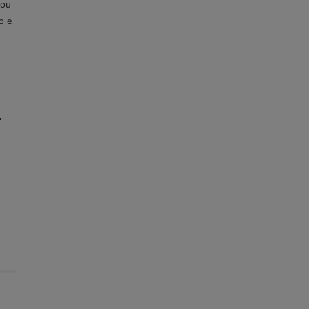
 ou
o e