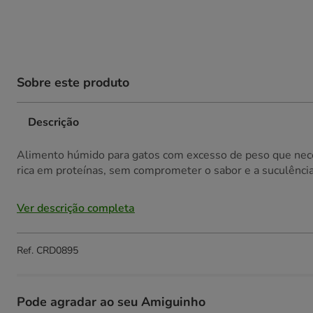
Sobre este produto
Descrição
Alimento húmido para gatos com excesso de peso que neces
rica em proteínas, sem comprometer o sabor e a suculência
Ver descrição completa
Ref.
CRD0895
Pode agradar ao seu Amiguinho