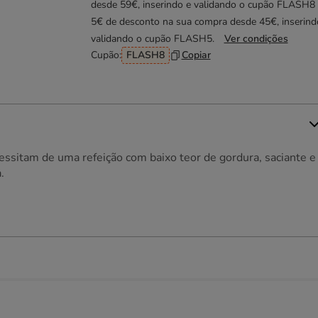
desde 59€, inserindo e validando o cupão FLASH8
5€ de desconto na sua compra desde 45€, inserind
validando o cupão FLASH5.
Ver condições
Cupão:
FLASH8
Copiar
sitam de uma refeição com baixo teor de gordura, saciante e
.