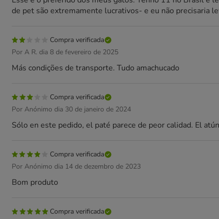
Esse é o preferido dos meus gatos. Tenho 11 no Brasil e 
de pet são extremamente lucrativos- e eu não precisaria le
Compra verificada
Por A R. dia 8 de fevereiro de 2025
Más condições de transporte. Tudo amachucado
Compra verificada
Por Anónimo dia 30 de janeiro de 2024
Sólo en este pedido, el paté parece de peor calidad. El atú
Compra verificada
Por Anónimo dia 14 de dezembro de 2023
Bom produto
Compra verificada