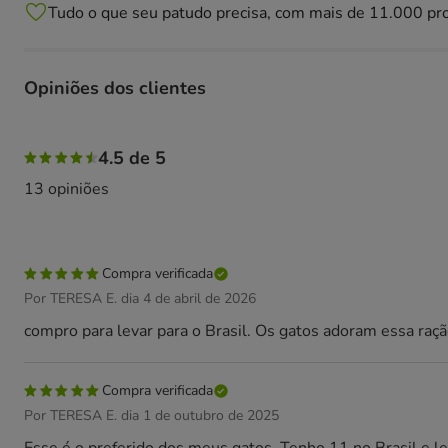
Tudo o que seu patudo precisa, com mais de 11.000 pr
Opiniões dos clientes
76% das pessoas avaliaram com 5 estrelas, 8% das pessoas
4.5 de 5
13 opiniões
Compra verificada
Por TERESA E. dia 4 de abril de 2026
compro para levar para o Brasil. Os gatos adoram essa raçã
Compra verificada
Por TERESA E. dia 1 de outubro de 2025