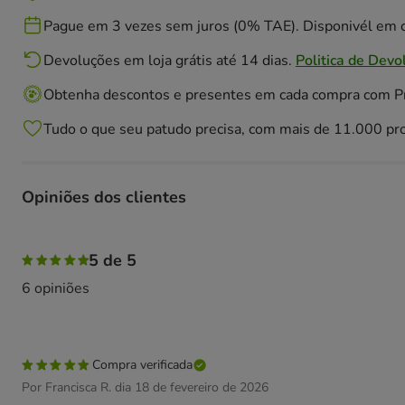
Pague em 3 vezes sem juros (0% TAE). Disponivél em c
Devoluções em loja grátis até 14 dias.
Politica de Devo
Obtenha descontos e presentes em cada compra com 
Tudo o que seu patudo precisa, com mais de 11.000 pr
Opiniões dos clientes
100% das pessoas avaliaram com 5 estrelas,
5 de 5
6 opiniões
Compra verificada
Por Francisca R. dia 18 de fevereiro de 2026