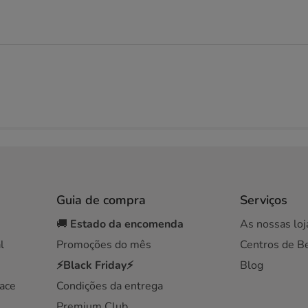
Guia de compra
Serviços
🚚
Estado da encomenda
As nossas loj
l
Promoções do mês
Centros de B
⚡Black Friday⚡
Blog
ace
Condições da entrega
Premium Club