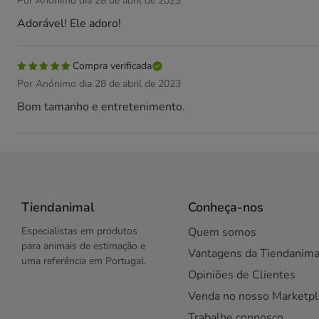
Por Anónimo dia 28 de abril de 2023
Adorável! Ele adoro!
Compra verificada
Por Anónimo dia 28 de abril de 2023
Bom tamanho e entretenimento.
Tiendanimal
Conheça-nos
Especialistas em produtos
Quem somos
para animais de estimação e
Vantagens da Tiendanima
uma referência em Portugal.
Opiniões de Clientes
Venda no nosso Marketpl
Trabalhe connosco