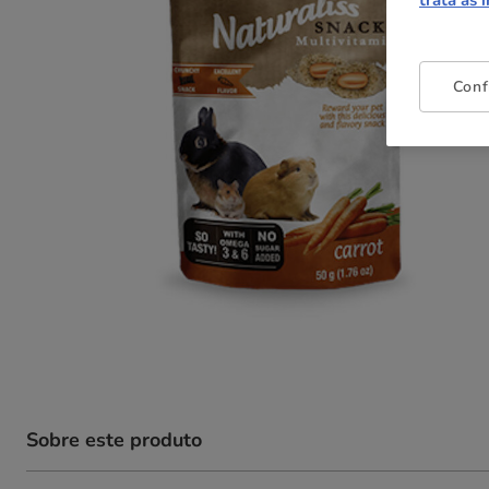
trata as 
Conf
Sobre este produto