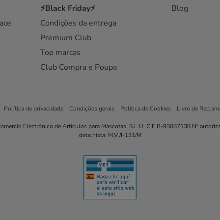
⚡Black Friday⚡
Blog
ace
Condições da entrega
Premium Club
Top marcas
Club Compra e Poupa
Política de privacidade
Condições gerais
Política de Cookies
Livro de Reclam
omercio Electrónico de Artículos para Mascotas, S.L.U. CIF B-93087138 Nº autoriz
detalhista: M.V./I-131/M