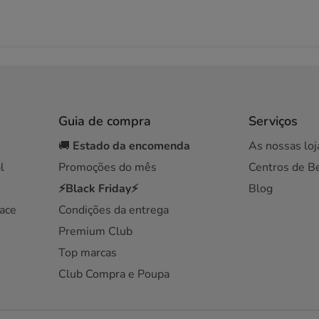
Guia de compra
Serviços
🚚
Estado da encomenda
As nossas loj
l
Promoções do mês
Centros de B
⚡Black Friday⚡
Blog
ace
Condições da entrega
Premium Club
Top marcas
Club Compra e Poupa