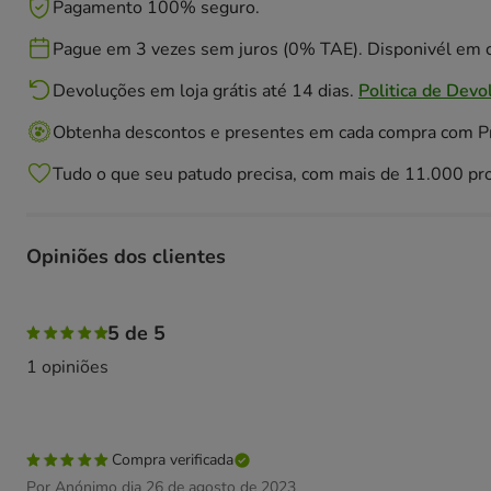
Pagamento 100% seguro.
Pague em 3 vezes sem juros (0% TAE). Disponivél em c
Devoluções em loja grátis até 14 dias.
Politica de Devo
Obtenha descontos e presentes em cada compra com 
Tudo o que seu patudo precisa, com mais de 11.000 pr
Opiniões dos clientes
100% das pessoas avaliaram com 5 estrelas,
5 de 5
1 opiniões
Compra verificada
Por Anónimo dia 26 de agosto de 2023