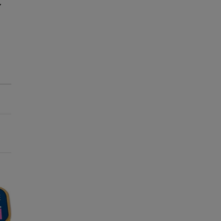
-25% na 2ª un.
-25% na 2ª un.