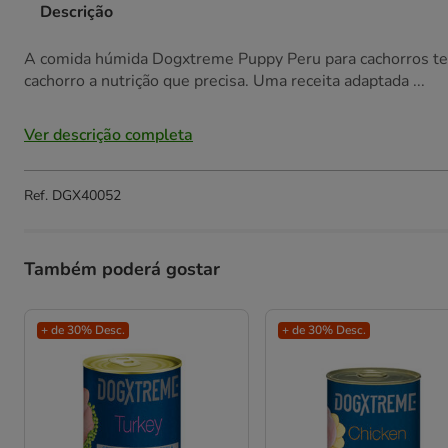
Descrição
A comida húmida Dogxtreme Puppy Peru para cachorros te
cachorro a nutrição que precisa. Uma receita adaptada ...
Ver descrição completa
Ref.
DGX40052
Também poderá gostar
+ de 30% Desc.
+ de 30% Desc.