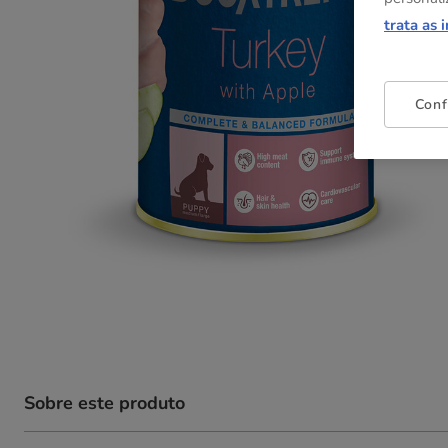
trata as 
Conf
Sobre este produto