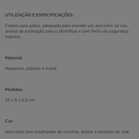
UTILIZAÇÃO E ESPECIFICAÇÕES:
Coleira para gatos, adequada para prender um acessório ao seu
animal de estimação para o identificar e com fecho de segurança
máxima.
Material:
Neopreno, plástico e metal.
Medidas:
22 x 5 x 0,5 cm
Cor:
Azul claro com estampado de conchas, búzios e estrelas-do-mar.