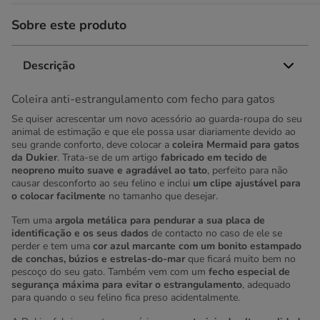
Sobre este produto
Descrição
Coleira anti-estrangulamento com fecho para gatos
Se quiser acrescentar um novo acessório ao guarda-roupa do seu
animal de estimação e que ele possa usar diariamente devido ao
seu grande conforto, deve colocar a
coleira Mermaid para gatos
da Dukier
. Trata-se de um artigo
fabricado em tecido de
neopreno muito suave e agradável ao tato
, perfeito para não
causar desconforto ao seu felino e inclui
um clipe ajustável para
o colocar facilmente
no tamanho que desejar.
Tem uma
argola metálica para pendurar a sua placa de
identificação e os seus dados
de contacto no caso de ele se
perder e tem uma
cor azul marcante com um bonito estampado
de conchas, búzios e estrelas-do-mar
que ficará muito bem no
pescoço do seu gato. Também vem com um
fecho especial de
segurança máxima para evitar o estrangulamento
, adequado
para quando o seu felino fica preso acidentalmente.