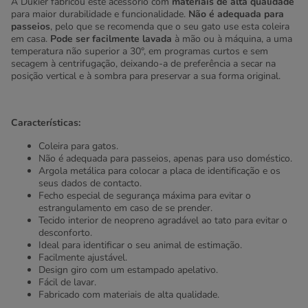
A Dukier fabricou este acessório com
materiais de alta qualidade
para maior durabilidade e funcionalidade.
Não é adequada para
passeios
, pelo que se recomenda que o seu gato use esta coleira
em casa.
Pode ser facilmente lavada
à mão ou à máquina, a uma
temperatura não superior a 30°, em programas curtos e sem
secagem à centrifugação, deixando-a de preferência a secar na
posição vertical e à sombra para preservar a sua forma original.
Características:
Coleira para gatos.
Não é adequada para passeios, apenas para uso doméstico.
Argola metálica para colocar a placa de identificação e os
seus dados de contacto.
Fecho especial de segurança máxima para evitar o
estrangulamento em caso de se prender.
Tecido interior de neopreno agradável ao tato para evitar o
desconforto.
Ideal para identificar o seu animal de estimação.
Facilmente ajustável.
Design giro com um estampado apelativo.
Fácil de lavar.
Fabricado com materiais de alta qualidade.