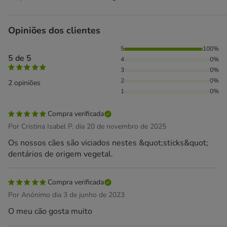
Opiniões dos clientes
100% das pessoas avaliaram com 5 estrelas,
5
100%
5 de 5
4
0%
3
0%
2
0%
2 opiniões
1
0%
Compra verificada
Por Cristina Isabel P. dia 20 de novembro de 2025
Os nossos cães são viciados nestes &quot;sticks&quot;
dentários de origem vegetal.
Compra verificada
Por Anónimo dia 3 de junho de 2023
O meu cão gosta muito