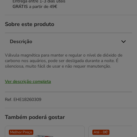
Entrega entre
1-3 dias úteis
GRÁTIS
a partir de 49€
Sobre este produto
Descrição
Válvula magnética para manter e regular o nível de dióxido de
carbono nos aquários, pode ser desligada durante a noite. É
silenciosa, muito fácil de usar e não requer manutenção.
Ver descrição completa
Ref.
EHE18260309
Também poderá gostar
Melhor Preço
Até - 8€!