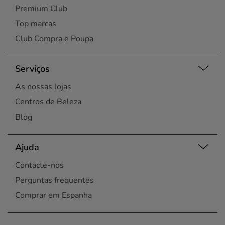
Premium Club
Top marcas
Club Compra e Poupa
Serviços
As nossas lojas
Centros de Beleza
Blog
Ajuda
Contacte-nos
Perguntas frequentes
Comprar em Espanha