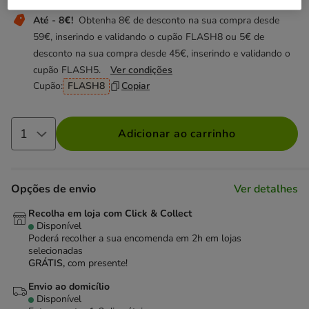
Até - 8€!
Obtenha 8€ de desconto na sua compra desde
59€, inserindo e validando o cupão FLASH8 ou 5€ de
desconto na sua compra desde 45€, inserindo e validando o
cupão FLASH5.
Ver condições
Cupão:
FLASH8
Copiar
Adicionar ao carrinho
Opções de envio
Ver detalhes
Recolha em loja com Click & Collect
Disponível
Poderá recolher a sua encomenda em 2h em lojas
selecionadas
GRÁTIS,
com presente!
Envio ao domicílio
Disponível