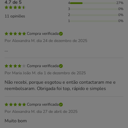
4.7 de 5
4
27%
3
0%
2
0%
11 opiniões
1
0%
Compra verificada
Por Alexandra M. dia 24 de dezembro de 2025
...
Compra verificada
Por Maria João M. dia 1 de dezembro de 2025
Não recebi, porque esgotou e então contactaram me e
reembolsaram. Obrigada foi top, rápido e simples
Compra verificada
Por Alexandra M. dia 27 de abril de 2025
Muito bom