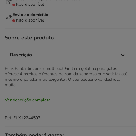
Não disponível
Envio ao domicílio
Não disponível
Sobre este produto
Descrição
Felix Fantastic Junior multipack Grill em gelatina para gatos
oferece 4 receitas diferentes de comida saborosa que satisfaz até
mesmo o paladar mais exigente . O seu pequeno vai desfrutar
muito...
Ver descrição completa
Ref.
FLX12244597
Também poderá gostar