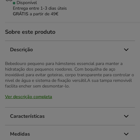
Disponível
Entrega entre
1-3 dias úteis
GRÁTIS
a partir de 49€
Sobre este produto
Descrição
Bebedouro pequeno para hámsteres essencial para manter a
hidratação dos pequenos roedores. Com boquilha de aço
inoxidável para evitar goteiras, corpo transparente para controlar o
nivel de água e sistema de fixação versátil.A sua tampa removivél
facilita encher sem desmontar-lo.
Ver descrição completa
Características
Medidas