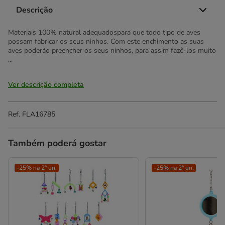
Descrição
Materiais 100% natural adequadospara que todo tipo de aves
possam fabricar os seus ninhos. Com este enchimento as suas
aves poderão preencher os seus ninhos, para assim fazê-los muito
...
Ver descrição completa
Ref.
FLA16785
Também poderá gostar
-25% na 2ª un.
-25% na 2ª un.