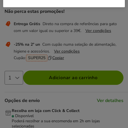
Não perca estas promoções!
Entrega Grátis
Direto na compra de referências para gato
com um valor igual ou superior a 39€.
Ver condições
-25% na 2ª un
Com cupão numa seleção de alimentação,
higiene e acessórios.
Ver condições
Cupão:
SUPER25
Copiar
Adicionar ao carrinho
Opções de envio
Ver detalhes
Recolha em loja com Click & Collect
Disponível
Poderá recolher a sua encomenda em 2h em lojas
selecionadas