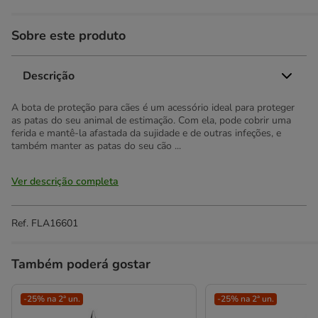
Sobre este produto
Descrição
A bota de proteção para cães é um acessório ideal para proteger
as patas do seu animal de estimação. Com ela, pode cobrir uma
ferida e mantê-la afastada da sujidade e de outras infeções, e
também manter as patas do seu cão ...
Ver descrição completa
Ref.
FLA16601
Também poderá gostar
-25% na 2ª un.
-25% na 2ª un.