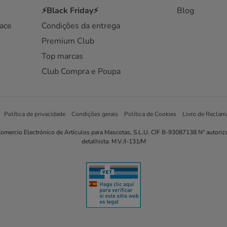
⚡Black Friday⚡
Blog
ace
Condições da entrega
Premium Club
Top marcas
Club Compra e Poupa
Política de privacidade
Condições gerais
Política de Cookies
Livro de Reclam
omercio Electrónico de Artículos para Mascotas, S.L.U. CIF B-93087138 Nº autoriz
detalhista: M.V./I-131/M