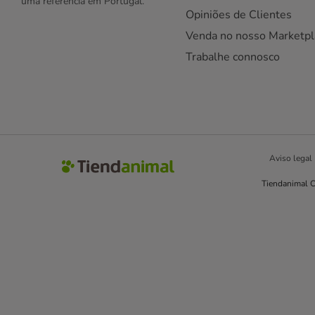
uma referência em Portugal.
Opiniões de Clientes
Venda no nosso Marketpl
Trabalhe connosco
Aviso legal
Tiendanimal C