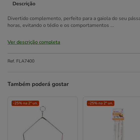
Descrição
Divertido complemento, perfeito para a gaiola do seu páss
horas, evitando o tédio e os comportamentos ...
Ver descrição completa
Ref.
FLA7400
Também poderá gostar
-25% na 2ª un.
-25% na 2ª un.