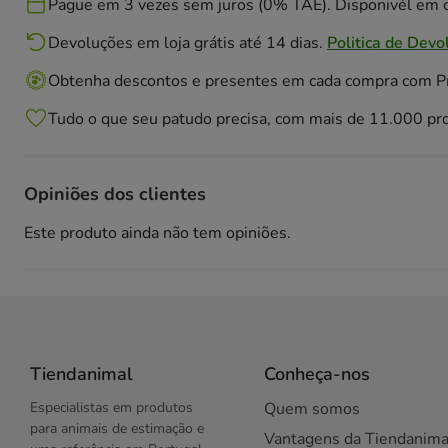
Pague em 3 vezes sem juros (0% TAE). Disponivél em c
Devoluções em loja grátis até 14 dias.
Politica de Devo
Obtenha descontos e presentes em cada compra com 
Tudo o que seu patudo precisa, com mais de 11.000 pr
Opiniões dos clientes
Este produto ainda não tem opiniões.
Tiendanimal
Conheça-nos
Especialistas em produtos
Quem somos
para animais de estimação e
Vantagens da Tiendanima