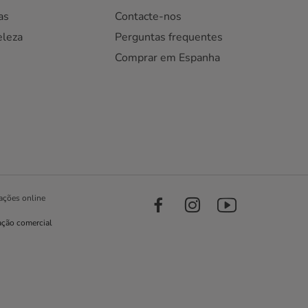
as
Contacte-nos
eleza
Perguntas frequentes
Comprar em Espanha
ações online
ação comercial