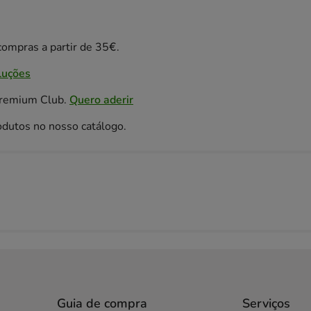
ompras a partir de 35€.
luções
Premium Club.
Quero aderir
odutos no nosso catálogo.
Guia de compra
Serviços