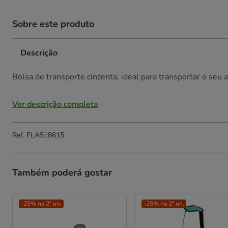
Sobre este produto
Descrição
Bolsa de transporte cinzenta, ideal para transportar o seu
Ver descrição completa
Ref.
FLA518615
Também poderá gostar
-25% na 2ª un.
-25% na 2ª un.