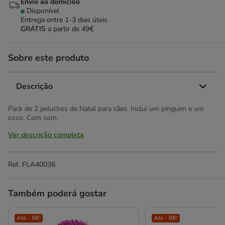
Envio ao domicílio
Disponível
Entrega entre
1-3 dias úteis
GRÁTIS
a partir de 49€
Sobre este produto
Descrição
Pack de 2 peluches de Natal para cães. Inclui um pinguim e um
osso. Com som.
Ver descrição completa
Ref.
FLA40036
Também poderá gostar
Até - 8€!
Até - 8€!