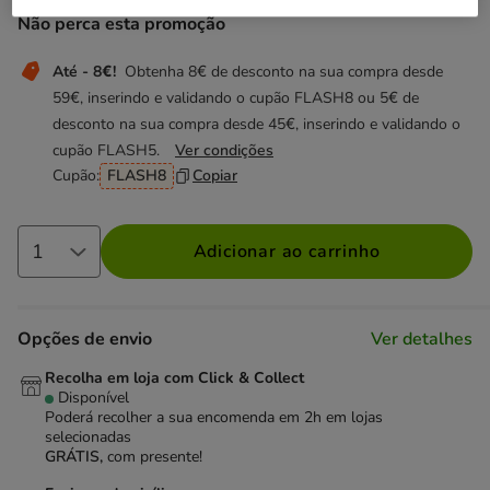
Não perca esta promoção
Até - 8€!
Obtenha 8€ de desconto na sua compra desde
59€, inserindo e validando o cupão FLASH8 ou 5€ de
desconto na sua compra desde 45€, inserindo e validando o
cupão FLASH5.
Ver condições
Cupão:
FLASH8
Copiar
Adicionar ao carrinho
Opções de envio
Ver detalhes
Recolha em loja com Click & Collect
Disponível
Poderá recolher a sua encomenda em 2h em lojas
selecionadas
GRÁTIS,
com presente!