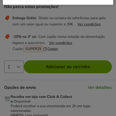
Não perca estas promoções!
Entrega Grátis
Direto na compra de referências para gato
com um valor igual ou superior a 39€.
Ver condições
-25% na 2ª un
Com cupão numa seleção de alimentação,
higiene e acessórios.
Ver condições
Cupão:
SUPER25
Copiar
Adicionar ao carrinho
Opções de envio
Ver detalhes
Recolha em loja com Click & Collect
Disponível
Poderá recolher a sua encomenda em 2h em lojas
selecionadas
GRÁTIS,
com presente!