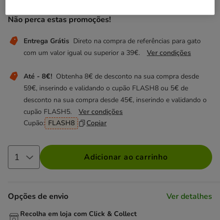
Não perca estas promoções!
Entrega Grátis
Direto na compra de referências para gato
com um valor igual ou superior a 39€.
Ver condições
Até - 8€!
Obtenha 8€ de desconto na sua compra desde
59€, inserindo e validando o cupão FLASH8 ou 5€ de
desconto na sua compra desde 45€, inserindo e validando o
cupão FLASH5.
Ver condições
Cupão:
FLASH8
Copiar
Adicionar ao carrinho
Opções de envio
Ver detalhes
Recolha em loja com Click & Collect