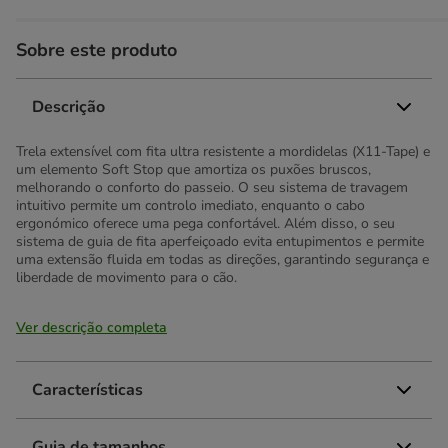
Sobre este produto
Descrição
Trela extensível com fita ultra resistente a mordidelas (X11-Tape) e
um elemento Soft Stop que amortiza os puxões bruscos,
melhorando o conforto do passeio. O seu sistema de travagem
intuitivo permite um controlo imediato, enquanto o cabo
ergonómico oferece uma pega confortável. Além disso, o seu
sistema de guia de fita aperfeiçoado evita entupimentos e permite
uma extensão fluida em todas as direções, garantindo segurança e
liberdade de movimento para o cão.
Ver descrição completa
Características
Guia de tamanhos