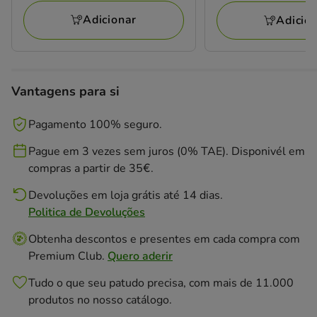
3
Adicionar
Adicio
avaliações
Vantagens para si
Pagamento 100% seguro.
Pague em 3 vezes sem juros (0% TAE). Disponivél em
compras a partir de 35€.
Devoluções em loja grátis até 14 dias.
Politica de Devoluções
Obtenha descontos e presentes em cada compra com
Premium Club.
Quero aderir
Tudo o que seu patudo precisa, com mais de 11.000
produtos no nosso catálogo.