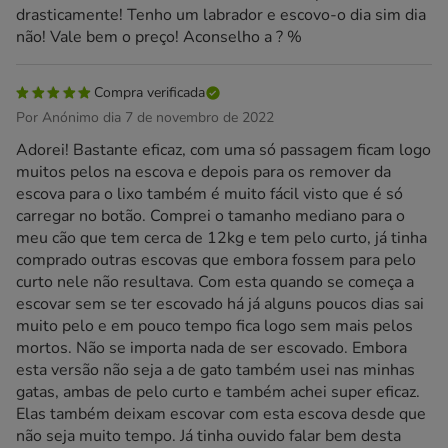
drasticamente! Tenho um labrador e escovo-o dia sim dia
não! Vale bem o preço! Aconselho a ? %
Compra verificada
Por Anónimo dia 7 de novembro de 2022
Adorei! Bastante eficaz, com uma só passagem ficam logo
muitos pelos na escova e depois para os remover da
escova para o lixo também é muito fácil visto que é só
carregar no botão. Comprei o tamanho mediano para o
meu cão que tem cerca de 12kg e tem pelo curto, já tinha
comprado outras escovas que embora fossem para pelo
curto nele não resultava. Com esta quando se começa a
escovar sem se ter escovado há já alguns poucos dias sai
muito pelo e em pouco tempo fica logo sem mais pelos
mortos. Não se importa nada de ser escovado. Embora
esta versão não seja a de gato também usei nas minhas
gatas, ambas de pelo curto e também achei super eficaz.
Elas também deixam escovar com esta escova desde que
não seja muito tempo. Já tinha ouvido falar bem desta