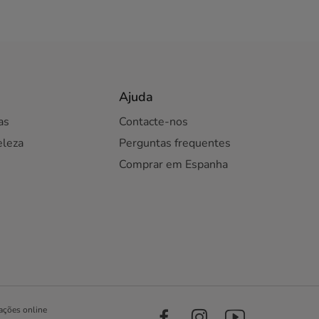
Ajuda
as
Contacte-nos
eleza
Perguntas frequentes
Comprar em Espanha
ações online