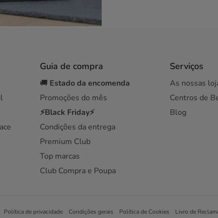
Guia de compra
Serviços
🚚
Estado da encomenda
As nossas loj
l
Promoções do mês
Centros de B
⚡Black Friday⚡
Blog
ace
Condições da entrega
Premium Club
Top marcas
Club Compra e Poupa
Política de privacidade
Condições gerais
Política de Cookies
Livro de Reclam