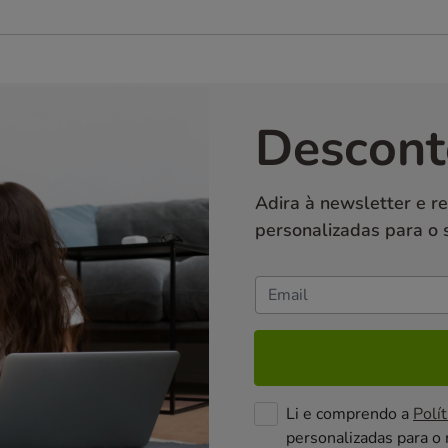
Descont
Adira à newsletter e r
personalizadas para o 
Li e comprendo a
Polít
personalizadas para o