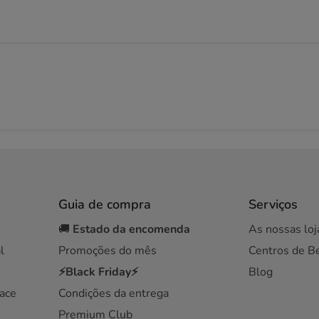
Guia de compra
Serviços
🚚
Estado da encomenda
As nossas loj
l
Promoções do mês
Centros de B
⚡Black Friday⚡
Blog
ace
Condições da entrega
Premium Club