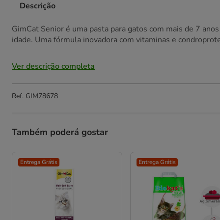
Descrição
GimCat Senior é uma pasta para gatos com mais de 7 anos f
idade. Uma fórmula inovadora com vitaminas e condroprotet
Ver descrição completa
Ref.
GIM78678
Também poderá gostar
Entrega Grátis
Entrega Grátis