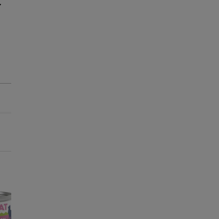
-50% na 2ª un.
-50% na 2ª un.