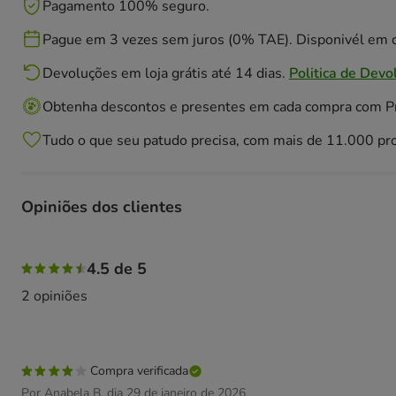
Pagamento 100% seguro.
Pague em 3 vezes sem juros (0% TAE). Disponivél em c
Devoluções em loja grátis até 14 dias.
Politica de Devo
Obtenha descontos e presentes em cada compra com 
Tudo o que seu patudo precisa, com mais de 11.000 pr
Opiniões dos clientes
50% das pessoas avaliaram com 5 estrelas, 50% das pesso
4.5 de 5
2 opiniões
Compra verificada
Por Anabela B. dia 29 de janeiro de 2026